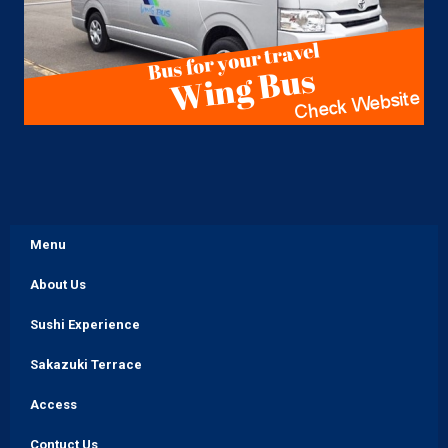
Menu
About Us
Sushi Experience
Sakazuki Terrace
Access
Contuct Us