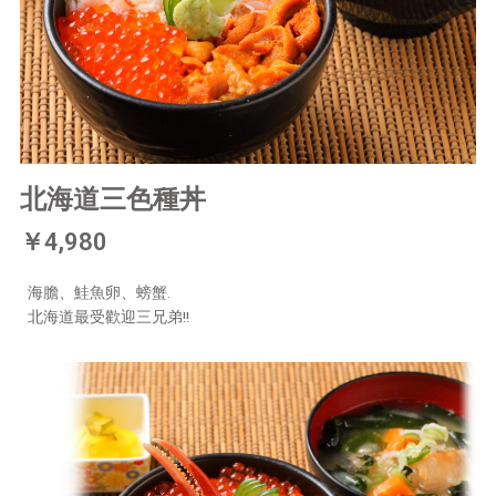
北海道三色種丼
￥4,980
海膽、鮭魚卵、螃蟹.
北海道最受歡迎三兄弟!!