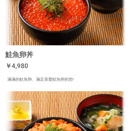
鮭魚卵丼
￥4,980
滿滿的鮭魚卵、滿足喜愛鮭魚卵的您!