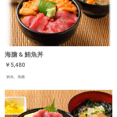
海膽 & 鮪魚丼
￥5,480
鮪魚、海膽.