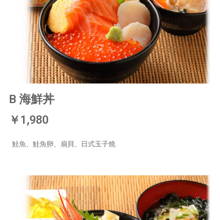
B 海鮮丼
￥1,980
鮭魚、鮭魚卵、扇貝、日式玉子燒.